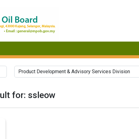
lt for: ssleow